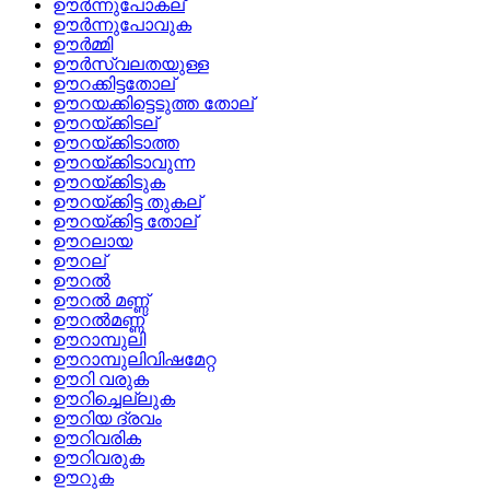
ഊര്‍ന്നുപോകല്
ഊര്‍ന്നുപോവുക
ഊര്‍മ്മി
ഊര്‍സ്വലതയുള്ള
ഊറക്കിട്ടതോല്
ഊറയക്കിട്ടെടുത്ത തോല്
ഊറയ്‌ക്കിടല്
ഊറയ്‌ക്കിടാത്ത
ഊറയ്‌ക്കിടാവുന്ന
ഊറയ്‌ക്കിടുക
ഊറയ്‌ക്കിട്ട തുകല്
ഊറയ്‌ക്കിട്ട തോല്
ഊറലായ
ഊറല്
ഊറല്‍
ഊറല്‍ മണ്ണ്
ഊറല്‍മണ്ണ്
ഊറാമ്പുലി
ഊറാമ്പുലിവിഷമേറ്റ
ഊറി വരുക
ഊറിച്ചെല്ലുക
ഊറിയ ദ്രവം
ഊറിവരിക
ഊറിവരുക
ഊറുക