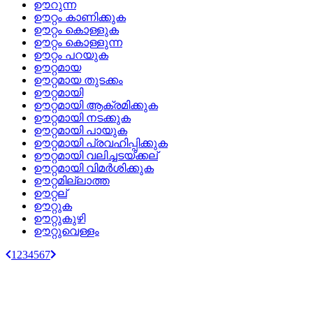
ഊറുന്ന
ഊറ്റം കാണിക്കുക
ഊറ്റം കൊള്ളുക
ഊറ്റം കൊള്ളുന്ന
ഊറ്റം പറയുക
ഊറ്റമായ
ഊറ്റമായ തുടക്കം
ഊറ്റമായി
ഊറ്റമായി ആക്രമിക്കുക
ഊറ്റമായി നടക്കുക
ഊറ്റമായി പായുക
ഊറ്റമായി പ്രവഹിപ്പിക്കുക
ഊറ്റമായി വലിച്ചടയ്ക്കല്
ഊറ്റമായി വിമര്‍ശിക്കുക
ഊറ്റമില്ലാത്ത
ഊറ്റല്
ഊറ്റുക
ഊറ്റുകുഴി
ഊറ്റുവെള്ളം
1
2
3
4
5
6
7