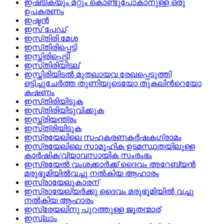
ഇഷ്‌ടികയും മറ്റും കൊണ്ടുപോകാനുള്ള ഒരു
ഉപകരണം
ഇഷ്ടൻ
ഇസ്‌ പേഡ്
ഇസ്‌തിരി മേശ
ഇസ്‌തിരിപ്പെട്ടി
ഇസ്തിരിപ്പെട്ടി
ഇസ്‌തിരിയിടല്
ഇസ്തിരിയിടല്‍ മുതലായവ രേഖപ്പെടുത്തി
ഒട്ടിച്ചുചേര്‍ത്ത തുണിയുടെയോ തുകലിന്‍റെയോ
കഷണം
ഇസ്‌തിരിയിടുക
ഇസ്‌തിരിയിടുവിക്കുക
ഇസ്ത്രിയന്ത്രം
ഇസ്‌ത്രിയിടുക
ഇസ്രയേലിലെ സഹകരണകര്‍ഷകഗ്രാമം
ഇസ്രയേലിലെ സാമൂഹിക ഉടമസ്ഥതയിലുള്ള
കാര്‍ഷിക/വ്യാവസായിക സംരംഭം
ഇസ്രയേല്‍ വംശക്കാര്‍ക്ക് ദൈവം അറേബ്യന്‍
മരുഭൂമിയില്‍വച്ചു നല്‍കിയ ആഹാരം
ഇസ്രായേലുകാരന്
ഇസ്രായേല്യര്‍ക്കു ദൈവം മരുഭൂമിയില്‍ വച്ചു
നല്‍കിയ ആഹാരം
ഇസ്രേയലിനു പുറത്തുള്ള ജൂതന്മാര്
ഇസ്ലാം